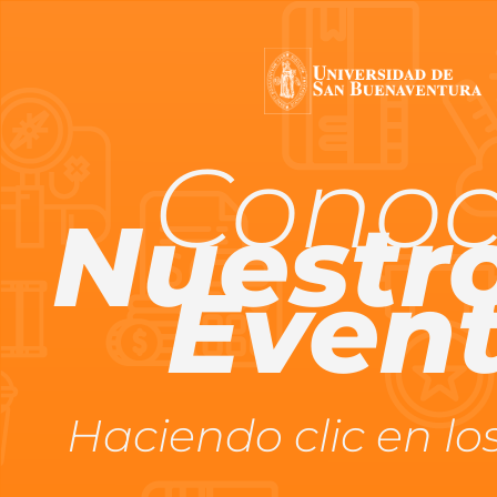
Cono
Nuestr
Even
Haciendo clic en lo